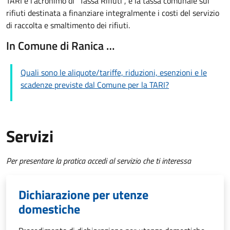
TARI è l'acronimo di "Tassa Rifiuti", è la tassa comunale sui
rifiuti destinata a finanziare integralmente i costi del servizio
di raccolta e smaltimento dei rifiuti.
In Comune di Ranica …
Quali sono le aliquote/tariffe, riduzioni, esenzioni e le
scadenze previste dal Comune per la TARI?
Servizi
Per presentare la pratica accedi al servizio che ti interessa
Dichiarazione per utenze
domestiche