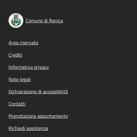
Comune di Ranica
Footer menu
Area riservata
Crediti
Informativa privacy
Note legali
Dichiarazione di accessibilità
Contatti
Prenotazione appuntamento
Richiedi assistenza