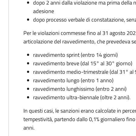
dopo 2 anni dalla violazione ma prima della n
adesione
dopo processo verbale di constatazione, senz
Per le violazioni commesse fino al 31 agosto 2024
articolazione del ravvedimento, che prevedeva sei
ravvedimento sprint (entro 14 giorni)
ravvedimento breve (dal 15° al 30° giorno)
ravvedimento medio-trimestrale (dal 31° al 
ravvedimento lungo (entro 1 anno)
ravvedimento lunghissimo (entro 2 anni)
ravvedimento ultra-biennale (oltre 2 anni).
In questi casi, le sanzioni erano calcolate in perce
tempestività, partendo dallo 0,1% giornaliero fino
anni.