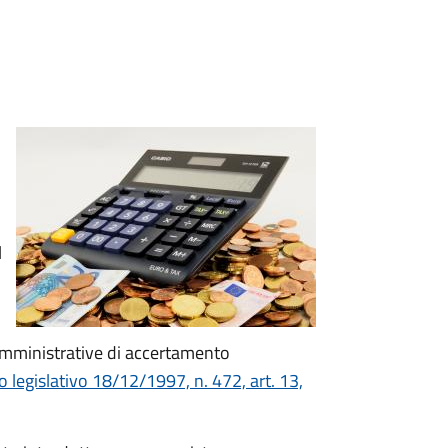
l
 amministrative di accertamento
 legislativo 18/12/1997, n. 472, art. 13,