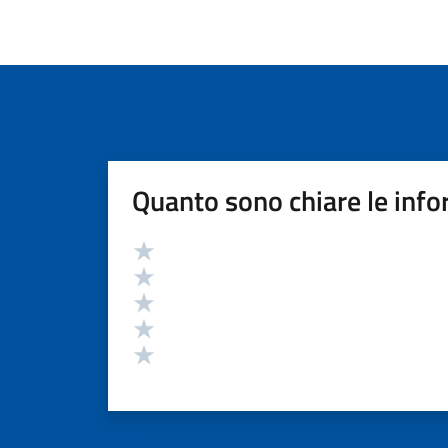
Quanto sono chiare le info
Valutazione
Valuta 5 stelle su 5
Valuta 4 stelle su 5
Valuta 3 stelle su 5
Valuta 2 stelle su 5
Valuta 1 stelle su 5