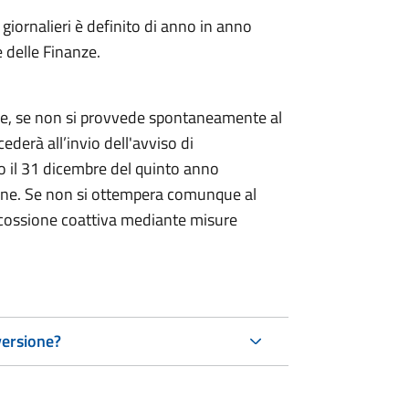
i giornalieri è definito di anno in anno
 delle Finanze.
ne, se non si provvede spontaneamente al
derà all’invio dell'avviso di
o il 31 dicembre del quinto anno
azione. Se non si ottempera comunque al
scossione coattiva mediante misure
versione?