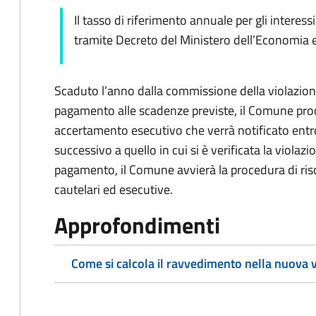
Il tasso di riferimento annuale per gli interess
tramite Decreto del Ministero dell’Economia e
Scaduto l’anno dalla commissione della violazio
pagamento alle scadenze previste, il Comune proce
accertamento esecutivo che verrà notificato entr
successivo a quello in cui si è verificata la viol
pagamento, il Comune avvierà la procedura di ri
cautelari ed esecutive.
Approfondimenti
Come si calcola il ravvedimento nella nuova 