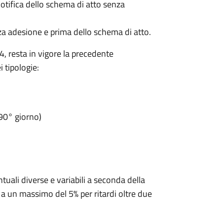
otifica dello schema di atto senza
a adesione e prima dello schema di atto.
, resta in vigore la precedente
 tipologie:
90° giorno)
ntuali diverse e variabili a seconda della
 a un massimo del 5% per ritardi oltre due