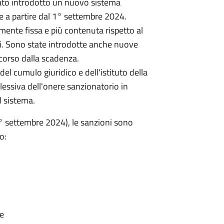
tato introdotto un nuovo sistema
e a partire dal 1° settembre 2024.
mente fissa e più contenuta rispetto al
nti. Sono state introdotte anche nuove
scorso dalla scadenza.
del cumulo giuridico e dell'istituto della
essiva dell'onere sanzionatorio in
l sistema.
° settembre 2024), le sanzioni sono
o:
ne