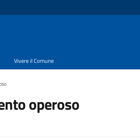
Vivere il Comune
oso
ento operoso