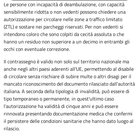
Le persone con incapacità di deambulazione, con capacità
sensibilmente ridotta o non vedenti possono chiedere una
autorizzazione per circolare nelle zone a traffico limitato
(ZTL) e sostare nei parcheggi riservati. Per non vedenti si
intendono coloro che sono colpiti da cecità assoluta o che
hanno un residuo non superiore a un decimo in entrambi gli
occhi con eventuale correzione.
Il contrassegno è valido non solo sul territorio nazionale ma
anche negli altri paesi aderenti all'UE, permettendo al disabile
di circolare senza rischiare di subire multe o altri disagi per il
mancato riconoscimento del documento rilasciato dall'autorità
italiana. A seconda della tipologia di invalidità, può essere di
tipo temporaneo o permanente, in quest'ultimo caso
l'autorizzazione ha validità di cinque anni e può essere
rinnovata presentando documentazione medica che confermi
il persistere delle condizioni sanitarie che hanno dato luogo al
rilascio.