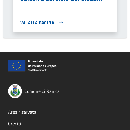
VAI ALLA PAGINA
Comune di Ranica
Footer menu
Area riservata
Crediti