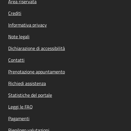
Footer menu
Area riservata
Crediti
Informativa privacy
Note legali
Dichiarazione di accessibilità
Contatti
Prenotazione appuntamento
Richiedi assistenza
Statistiche del portale
Leggi le FAQ
Pagamenti
Riepilogo valutazioni