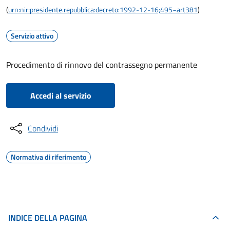
(
urn:nir:presidente.repubblica:decreto:1992-12-16;495~art381
)
Servizio attivo
Procedimento di rinnovo del contrassegno permanente
Accedi al servizio
Condividi
Normativa di riferimento
INDICE DELLA PAGINA