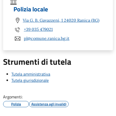
Polizia locale
Via G. B. Gavazzeni, 1 24020 Ranica (BG)
+39 035 479021
pl@comune.ranica.bg.it
Strumenti di tutela
Tutela amministrativa
Tutela giurisdizionale
Argomenti:
Polizia
Assistenza agli invalidi