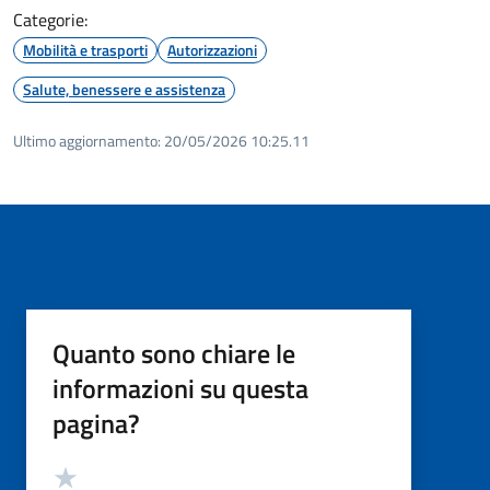
Categorie:
Mobilità e trasporti
Autorizzazioni
Salute, benessere e assistenza
Ultimo aggiornamento:
20/05/2026 10:25.11
Quanto sono chiare le
informazioni su questa
pagina?
Valutazione
Valuta 5 stelle su 5