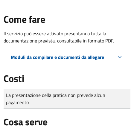
Come fare
Il servizio può essere attivato presentando tutta la
documentazione prevista, consultabile in formato PDF.
Moduli da compilare e documenti da allegare
Costi
Tipo di pagamento
Importo
La presentazione della pratica non prevede alcun
pagamento
Cosa serve