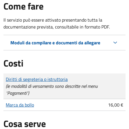
Come fare
Il servizio può essere attivato presentando tutta la
documentazione prevista, consultabile in formato PDF.
Moduli da compilare e documenti da allegare
Costi
Tipo di pagamento
Importo
Diritti di segreteria o istruttoria
(le modalità di versamento sono descritte nel menu
"Pagamenti")
Marca da bollo
16,00 €
Cosa serve