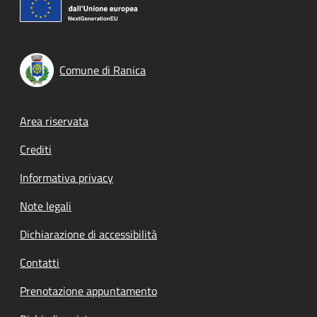
Comune di Ranica
Footer menu
Area riservata
Crediti
Informativa privacy
Note legali
Dichiarazione di accessibilità
Contatti
Prenotazione appuntamento