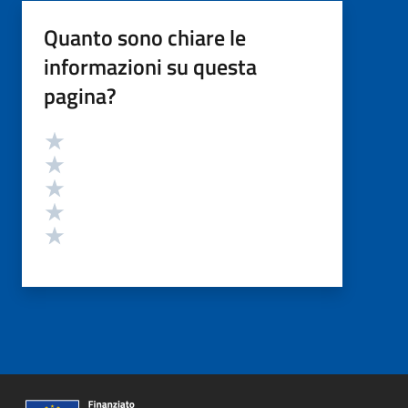
Quanto sono chiare le
informazioni su questa
pagina?
Valutazione
Valuta 5 stelle su 5
Valuta 4 stelle su 5
Valuta 3 stelle su 5
Valuta 2 stelle su 5
Valuta 1 stelle su 5