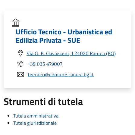
Ufficio Tecnico - Urbanistica ed
Edilizia Privata - SUE
Via G. B. Gavazzeni, 1 24020 Ranica (BG)
+39 035 479007
tecnico@comune.ranica.bg.it
Strumenti di tutela
Tutela amministrativa
Tutela giurisdizionale