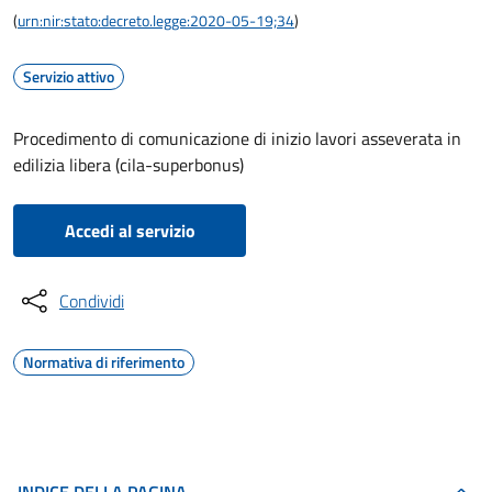
(
urn:nir:stato:decreto.legge:2020-05-19;34
)
Servizio attivo
Procedimento di comunicazione di inizio lavori asseverata in
edilizia libera (cila-superbonus)
Accedi al servizio
Condividi
Normativa di riferimento