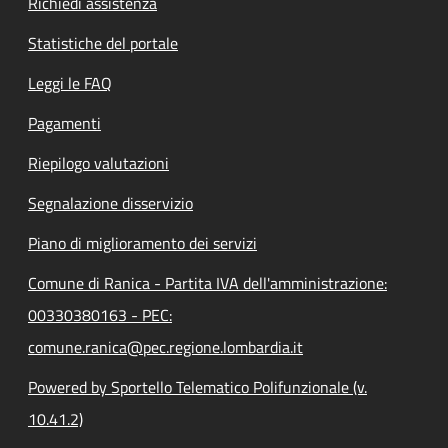
Richiedi assistenza
Statistiche del portale
Leggi le FAQ
Pagamenti
Riepilogo valutazioni
Segnalazione disservizio
Piano di miglioramento dei servizi
Comune di Ranica - Partita IVA dell'amministrazione:
00330380163 - PEC:
comune.ranica@pec.regione.lombardia.it
Powered by Sportello Telematico Polifunzionale (v.
10.41.2)