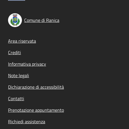
Comune di Ranica
Footer menu
Area riservata
Crediti
Informativa privacy
Note legali
Dichiarazione di accessibilità
Contatti
Prenotazione appuntamento
Richiedi assistenza