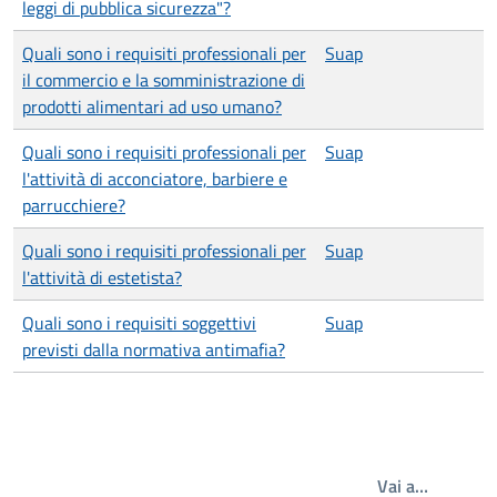
leggi di pubblica sicurezza"?
Quali sono i requisiti professionali per
Suap
il commercio e la somministrazione di
prodotti alimentari ad uso umano?
Quali sono i requisiti professionali per
Suap
l'attività di acconciatore, barbiere e
parrucchiere?
Quali sono i requisiti professionali per
Suap
l'attività di estetista?
Quali sono i requisiti soggettivi
Suap
previsti dalla normativa antimafia?
Write th
Vai a…