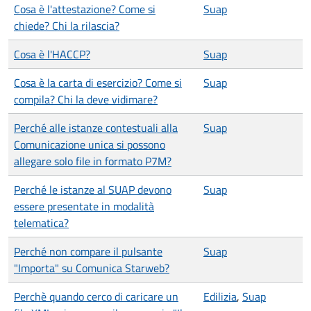
Cosa è l'attestazione? Come si
Suap
chiede? Chi la rilascia?
Cosa è l'HACCP?
Suap
Cosa è la carta di esercizio? Come si
Suap
compila? Chi la deve vidimare?
Perché alle istanze contestuali alla
Suap
Comunicazione unica si possono
allegare solo file in formato P7M?
Perché le istanze al SUAP devono
Suap
essere presentate in modalità
telematica?
Perché non compare il pulsante
Suap
"Importa" su Comunica Starweb?
Perchè quando cerco di caricare un
Edilizia
,
Suap