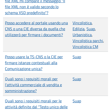
file XML mi compare il messaggio "Il
file XML non è valido secondo lo
schema XSD predefinito"?
Posso accedere al portale usando una
Vincolistica
,
CNS o una CIE diversa da quella che
Edilizia
,
Suap
,
utilizzerò per firmare i documenti?
Urbanistica
,
Vincolistica parchi
,
Vincolistica CM
Posso usare la TS-CNS o la CIE per
Suap
firmare istanze contestuali alla
Comunicazione unica?
Quali sono i requisiti morali per
Suap
l'attività commerciale di vendita e
somministrazione?
Quali sono i requisiti morali per le
Suap
attività definite dal "Testo unico delle