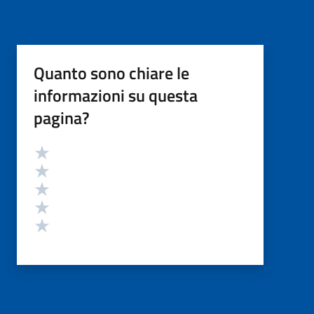
Quanto sono chiare le
informazioni su questa
pagina?
Valutazione
Valuta 5 stelle su 5
Valuta 4 stelle su 5
Valuta 3 stelle su 5
Valuta 2 stelle su 5
Valuta 1 stelle su 5