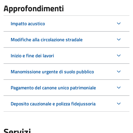
Approfondimenti
Impatto acustico
Modifiche alla circolazione stradale
Inizio e fine dei lavori
Manomissione urgente di suolo pubblico
Pagamento del canone unico patrimoniale
Deposito cauzionale e polizza fidejussoria
Servizi