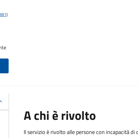
t381
)
nte
A chi è rivolto
Il servizio è rivolto alle persone con incapacità 