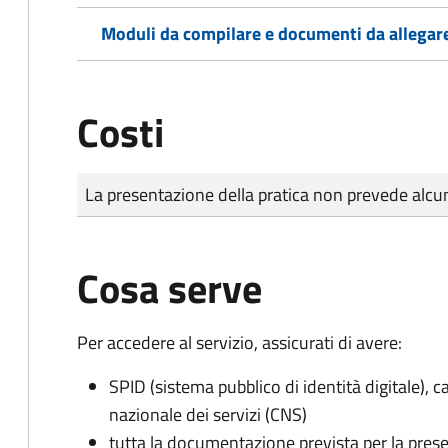
Moduli da compilare e documenti da allegar
Costi
Tipo di pagamento
Importo
La presentazione della pratica non prevede al
Cosa serve
Per accedere al servizio, assicurati di avere:
SPID (sistema pubblico di identità digitale), ca
nazionale dei servizi (CNS)
tutta la documentazione prevista per la prese