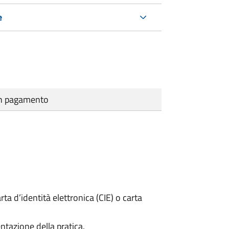
e
cun pagamento
rta d’identità elettronica (CIE) o carta
ntazione della pratica.