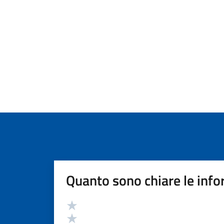
Quanto sono chiare le info
Valutazione
Valuta 5 stelle su 5
Valuta 4 stelle su 5