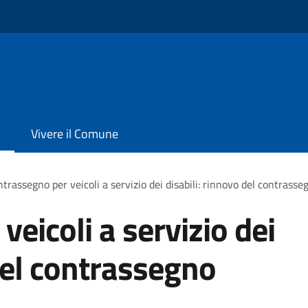
Vivere il Comune
trassegno per veicoli a servizio dei disabili: rinnovo del contras
eicoli a servizio dei
 del contrassegno