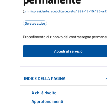
(
urn:nir:presidente.repubblica:decreto:1992-12-16;495~ar
Servizio attivo
Procedimento di rinnovo del contrassegno permane
Accedi al servizio
INDICE DELLA PAGINA
A chi è rivolto
Approfondimenti