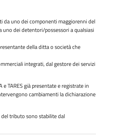
nti da uno dei componenti maggiorenni del
da uno dei detentori/possessori a qualsiasi
resentante della ditta o società che
commerciali integrati, dal gestore dei servizi
 e TARES già presentate e registrate in
 intervengono cambiamenti la dichiarazione
del tributo sono stabilite dal