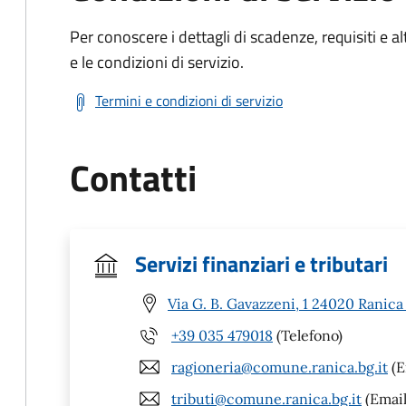
Per conoscere i dettagli di scadenze, requisiti e al
e le condizioni di servizio.
Termini e condizioni di servizio
Contatti
Servizi finanziari e tributari
Via G. B. Gavazzeni, 1 24020 Ranica
+39 035 479018
(Telefono)
ragioneria@comune.ranica.bg.it
(E
tributi@comune.ranica.bg.it
(Email