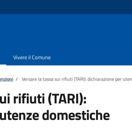
Vivere il Comune
enzioni
/
Versare la tassa sui rifiuti (TARI): dichiarazione per ut
i rifiuti (TARI):
 utenze domestiche