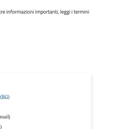
tre informazioni importanti, leggi i termini
 (BG)
mail)
)