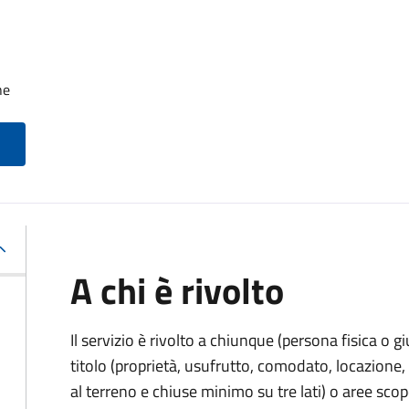
he
A chi è rivolto
Il servizio è rivolto a chiunque (persona fisica o gi
titolo (proprietà, usufrutto, comodato, locazione, e
al terreno e chiuse minimo su tre lati) o aree scope