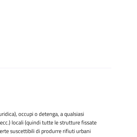
uridica)
, occupi o detenga, a qualsiasi
cc.) locali (quindi tutte le strutture fissate
rte suscettibili di produrre rifiuti urbani