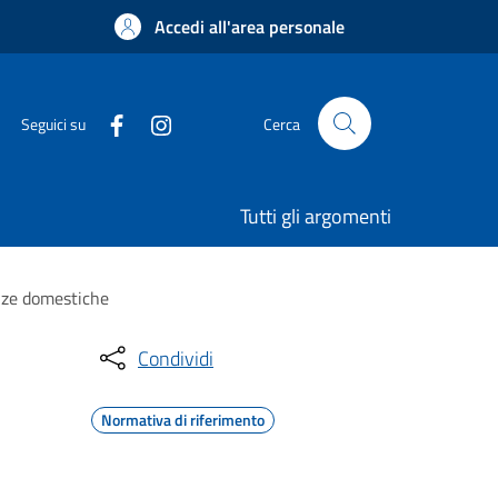
Accedi all'area personale
Seguici su
Cerca
Tutti gli argomenti
enze domestiche
Condividi
Normativa di riferimento