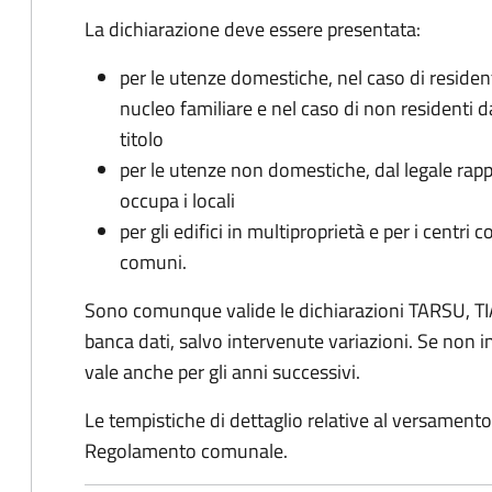
La dichiarazione deve essere presentata:
per le utenze domestiche, nel caso di reside
nucleo familiare e nel caso di non residenti 
titolo
per le utenze non domestiche, dal legale rapp
occupa i locali
per gli edifici in multiproprietà e per i centri 
comuni.
Sono comunque valide le dichiarazioni TARSU, TIA
banca dati, salvo intervenute variazioni. Se non
vale anche per gli anni successivi.
Le tempistiche di dettaglio relative al versamento 
Regolamento comunale.