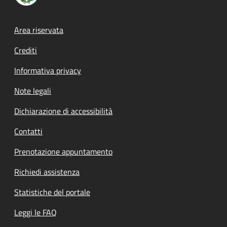
Footer menu
Area riservata
Crediti
Informativa privacy
Note legali
Dichiarazione di accessibilità
Contatti
Prenotazione appuntamento
Richiedi assistenza
Statistiche del portale
Leggi le FAQ