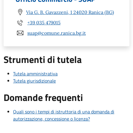
Via G. B. Gavazzeni, 1 24020 Ranica (BG)
+39 035 479015
suap@comune.ranica.bg.it
Strumenti di tutela
Tutela amministrativa
Tutela giurisdizionale
Domande frequenti
Quali sono i tempi di istruttoria di una domanda di
autorizzazione, concessione o licenza?