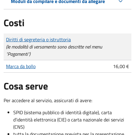
Moduli da compilare e documenti da allegare
Costi
Tipo di pagamento
Importo
Diritti di segreteria o istruttoria
(le modalità di versamento sono descritte nel menu
"Pagamenti")
Marca da bollo
16,00 €
Cosa serve
Per accedere al servizio, assicurati di avere:
SPID (sistema pubblico di identità digitale), carta
d’identità elettronica (CIE) o carta nazionale dei servizi
(CNS)
tutta la documentazione prevista per la presentazione