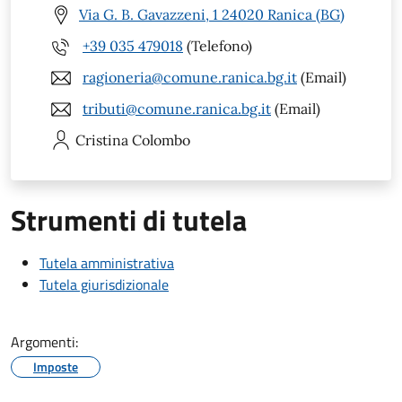
Via G. B. Gavazzeni, 1 24020 Ranica (BG)
+39 035 479018
(Telefono)
ragioneria@comune.ranica.bg.it
(Email)
tributi@comune.ranica.bg.it
(Email)
Cristina
Colombo
Strumenti di tutela
Tutela amministrativa
Tutela giurisdizionale
Argomenti:
Imposte