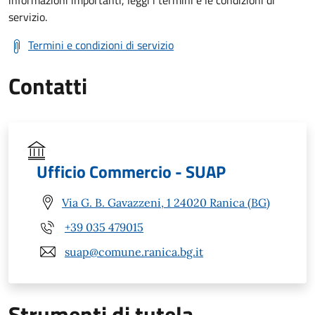
informazioni importanti, leggi i termini e le condizioni di
servizio.
Termini e condizioni di servizio
Contatti
Ufficio Commercio - SUAP
Via G. B. Gavazzeni, 1 24020 Ranica (BG)
+39 035 479015
suap@comune.ranica.bg.it
Strumenti di tutela