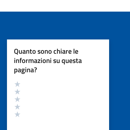
Quanto sono chiare le
informazioni su questa
pagina?
Valutazione
Valuta 5 stelle su 5
Valuta 4 stelle su 5
Valuta 3 stelle su 5
Valuta 2 stelle su 5
Valuta 1 stelle su 5