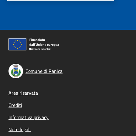
Comune di Ranica
Footer menu
Area riservata
Crediti
Informativa privacy
Note legali