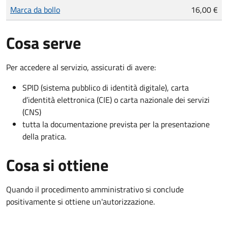
Tipo di pagamento
Importo
Marca da bollo
16,00 €
Cosa serve
Per accedere al servizio, assicurati di avere:
SPID (sistema pubblico di identità digitale), carta
d’identità elettronica (CIE) o carta nazionale dei servizi
(CNS)
tutta la documentazione prevista per la presentazione
della pratica.
Cosa si ottiene
Quando il procedimento amministrativo si conclude
positivamente si ottiene un'autorizzazione.