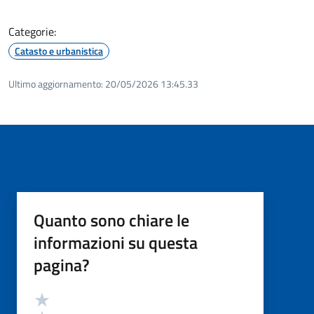
Categorie:
Catasto e urbanistica
Ultimo aggiornamento:
20/05/2026 13:45.33
Quanto sono chiare le
informazioni su questa
pagina?
Valutazione
Valuta 5 stelle su 5