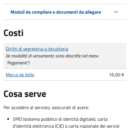
Moduli da compilare e documenti da allegare
Costi
Tipo di pagamento
Importo
Diritti di segreteria o istruttoria
(le modalità di versamento sono descritte nel menu
"Pagamenti")
Marca da bollo
16,00 €
Cosa serve
Per accedere al servizio, assicurati di avere:
SPID (sistema pubblico di identità digitale), carta
d’identità elettronica (CIE) o carta nazionale dei servizi