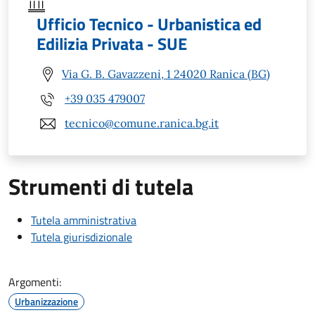
Ufficio Tecnico - Urbanistica ed
Edilizia Privata - SUE
Via G. B. Gavazzeni, 1 24020 Ranica (BG)
+39 035 479007
tecnico@comune.ranica.bg.it
Strumenti di tutela
Tutela amministrativa
Tutela giurisdizionale
Argomenti:
Urbanizzazione