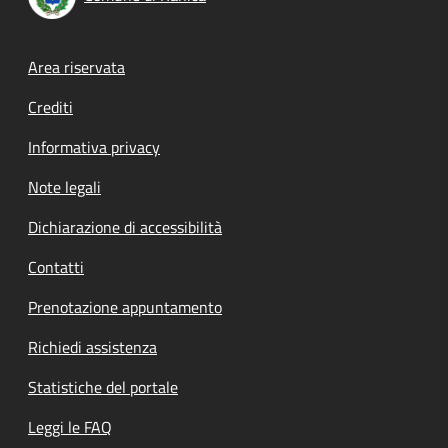
Footer menu
Area riservata
Crediti
Informativa privacy
Note legali
Dichiarazione di accessibilità
Contatti
Prenotazione appuntamento
Richiedi assistenza
Statistiche del portale
Leggi le FAQ