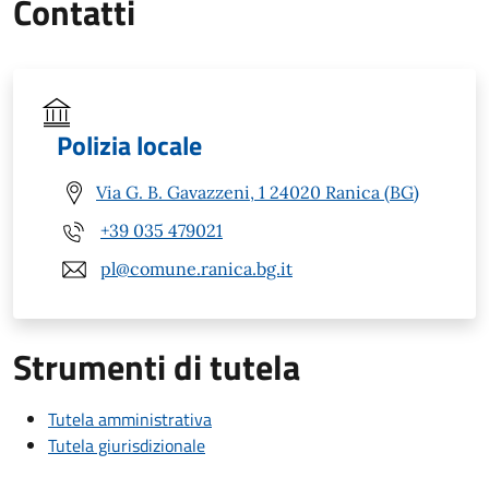
Contatti
Polizia locale
Via G. B. Gavazzeni, 1 24020 Ranica (BG)
+39 035 479021
pl@comune.ranica.bg.it
Strumenti di tutela
Tutela amministrativa
Tutela giurisdizionale