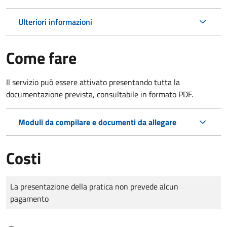
Ulteriori informazioni
Come fare
Il servizio può essere attivato presentando tutta la
documentazione prevista, consultabile in formato PDF.
Moduli da compilare e documenti da allegare
Costi
Tipo di pagamento
Importo
La presentazione della pratica non prevede alcun
pagamento