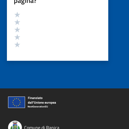
pagina?
Valutazione
Valuta 5 stelle su 5
Valuta 4 stelle su 5
Valuta 3 stelle su 5
Valuta 2 stelle su 5
Valuta 1 stelle su 5
Comune di Ranica