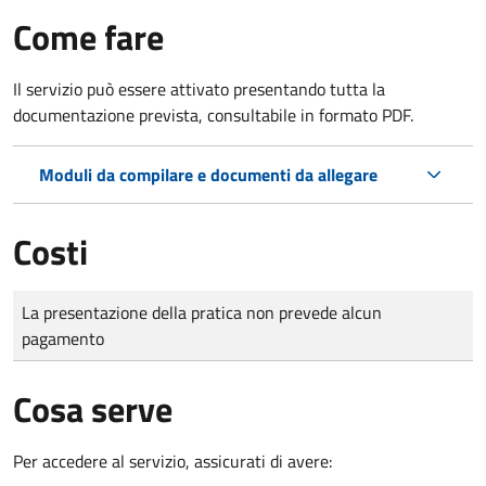
Come fare
Il servizio può essere attivato presentando tutta la
documentazione prevista, consultabile in formato PDF.
Moduli da compilare e documenti da allegare
Costi
Tipo di pagamento
Importo
La presentazione della pratica non prevede alcun
pagamento
Cosa serve
Per accedere al servizio, assicurati di avere: