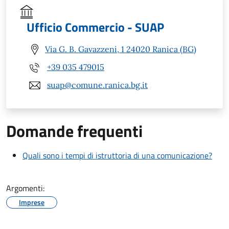
Ufficio Commercio - SUAP
Via G. B. Gavazzeni, 1 24020 Ranica (BG)
+39 035 479015
suap@comune.ranica.bg.it
Domande frequenti
Quali sono i tempi di istruttoria di una comunicazione?
Argomenti:
Imprese