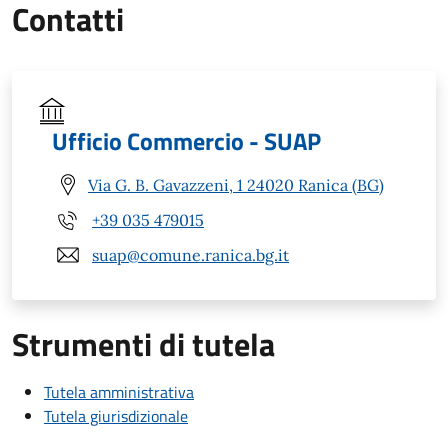
Contatti
Ufficio Commercio - SUAP
Via G. B. Gavazzeni, 1 24020 Ranica (BG)
+39 035 479015
suap@comune.ranica.bg.it
Strumenti di tutela
Tutela amministrativa
Tutela giurisdizionale