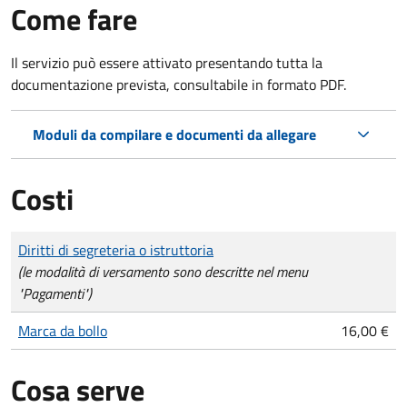
Come fare
Il servizio può essere attivato presentando tutta la
documentazione prevista, consultabile in formato PDF.
Moduli da compilare e documenti da allegare
Costi
Tipo di pagamento
Importo
Diritti di segreteria o istruttoria
(le modalità di versamento sono descritte nel menu
"Pagamenti")
Marca da bollo
16,00 €
Cosa serve