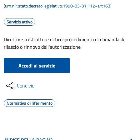
(
urn:nir:stato:decreto.legislativo:1998-03-31;112~art163
)
Servizio attivo
Direttore o istruttore di tiro: procedimento di domanda di
rilascio o rinnovo dell'autorizzazione
Accedi al servizio
Condividi
Normativa di riferimento