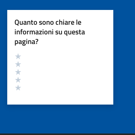
Quanto sono chiare le
informazioni su questa
pagina?
Valutazione
Valuta 5 stelle su 5
Valuta 4 stelle su 5
Valuta 3 stelle su 5
Valuta 2 stelle su 5
Valuta 1 stelle su 5