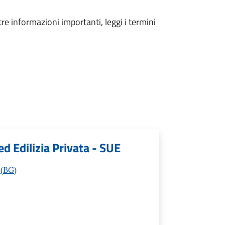
tre informazioni importanti, leggi i termini
ed Edilizia Privata - SUE
 (BG)