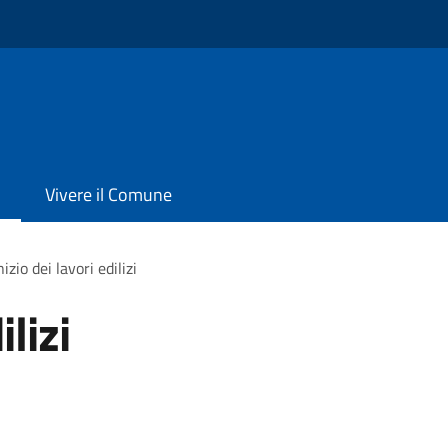
Vivere il Comune
nizio dei lavori edilizi
ilizi