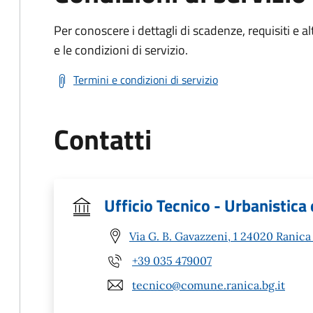
Per conoscere i dettagli di scadenze, requisiti e al
e le condizioni di servizio.
Termini e condizioni di servizio
Contatti
Ufficio Tecnico - Urbanistica 
Via G. B. Gavazzeni, 1 24020 Ranica
+39 035 479007
tecnico@comune.ranica.bg.it