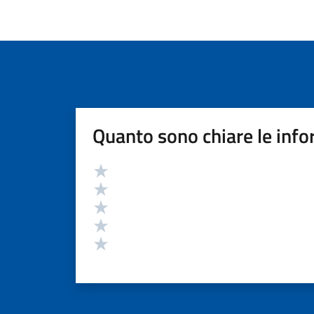
Quanto sono chiare le info
Valutazione
Valuta 5 stelle su 5
Valuta 4 stelle su 5
Valuta 3 stelle su 5
Valuta 2 stelle su 5
Valuta 1 stelle su 5