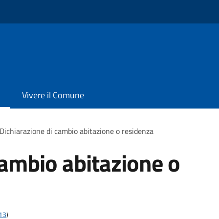
Vivere il Comune
Dichiarazione di cambio abitazione o residenza
cambio abitazione o
t13
)