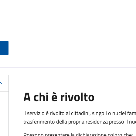
A chi è rivolto
Il servizio è rivolto ai cittadini, singoli o nuclei fa
trasferimento della propria residenza presso il 
Possono presentare la dichiarazione coloro
che: