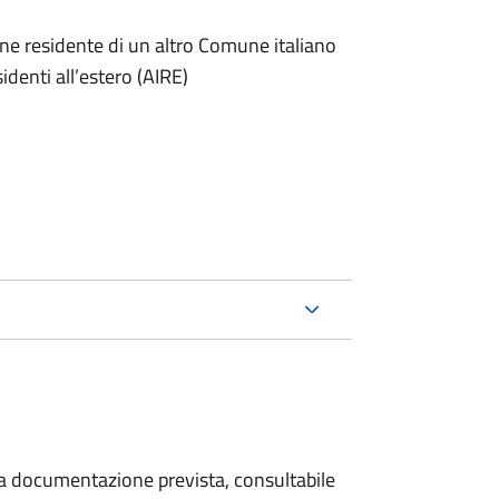
one residente di un altro Comune italiano
sidenti all’estero (AIRE)
 la documentazione prevista, consultabile