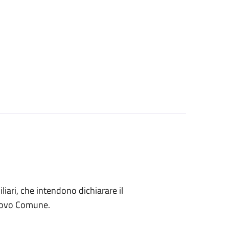
miliari, che intendono dichiarare il
nuovo Comune.