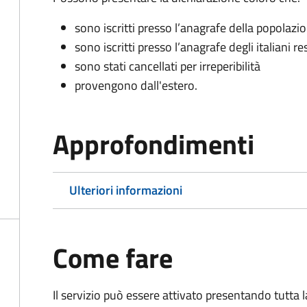
sono iscritti presso l’anagrafe della popolazi
sono iscritti presso l’anagrafe degli italiani re
sono stati cancellati per irreperibilità
provengono dall'est
ero.
Approfondimenti
Ulteriori informazioni
Come fare
Il servizio può essere attivato presentando tutta