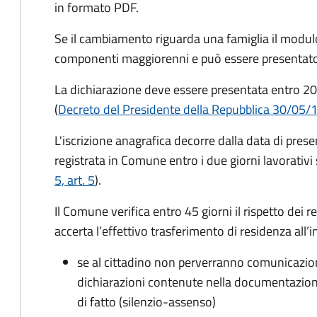
in formato PDF.
Se il cambiamento riguarda una famiglia il modulo
componenti maggiorenni e può essere presentato
La dichiarazione deve essere presentata entro
20
(
Decreto del Presidente della Repubblica 30/05/
L'iscrizione anagrafica decorre dalla data di pres
registrata in Comune entro i
due giorni lavorativi
5, art. 5
).
Il Comune verifica entro
45 giorni il rispetto dei r
accerta l’effettivo trasferimento di residenza all’i
se al cittadino non perverranno comunicazion
dichiarazioni contenute nella documentazion
di fatto (silenzio-assenso)