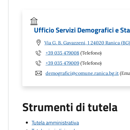
Ufficio Servizi Demografici e Stat
Via G. B. Gavazzeni, 1 24020 Ranica (BG
+39 035 479008
(Telefono)
+39 035 479009
(Telefono)
demografici@comune.ranica.bg.it
(Ema
Strumenti di tutela
Tutela amministrativa