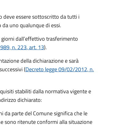
 deve essere sottoscritto da tutti i
 da uno qualunque di essi.
 giorni
dall’effettivo trasferimento
1989, n. 223
, art. 13
).
entazione della dichiarazione e sarà
successivi (
Decreto legge 09/02/2012, n.
equisiti stabiliti dalla normativa vigente e
ndirizzo dichiarato:
i da parte del Comune significa che le
e sono ritenute conformi alla situazione