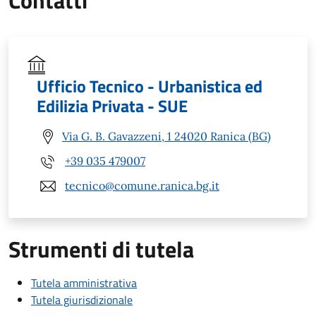
Ufficio Tecnico - Urbanistica ed
Edilizia Privata - SUE
Via G. B. Gavazzeni, 1 24020 Ranica (BG)
+39 035 479007
tecnico@comune.ranica.bg.it
Strumenti di tutela
Tutela amministrativa
Tutela giurisdizionale