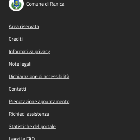
Comune di Ranica
Footer menu
Area riservata
Crediti
Informativa privacy
Note legali
Dichiarazione di accessibilità
Contatti
Prenotazione appuntamento
Richiedi assistenza
Statistiche del portale
Leggi le FAQ