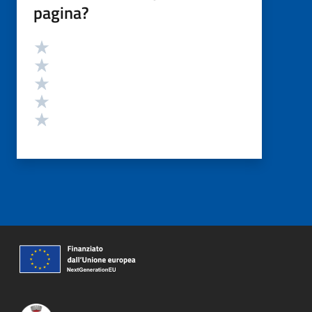
pagina?
Valutazione
Valuta 5 stelle su 5
Valuta 4 stelle su 5
Valuta 3 stelle su 5
Valuta 2 stelle su 5
Valuta 1 stelle su 5