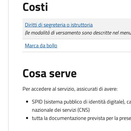
Costi
Tipo di pagamento
Importo
Diritti di segreteria o istruttoria
(le modalità di versamento sono descritte nel men
Marca da bollo
Cosa serve
Per accedere al servizio, assicurati di avere:
SPID (sistema pubblico di identità digitale), ca
nazionale dei servizi (CNS)
tutta la documentazione prevista per la prese