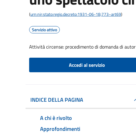
(
urn:nir:stato:regio.decreto:1931-06-18;773~art69
)
Servizio attivo
Attività circense: procedimento di domanda di autor
Accedi al servizio
INDICE DELLA PAGINA
A chi è rivolto
Approfondimenti