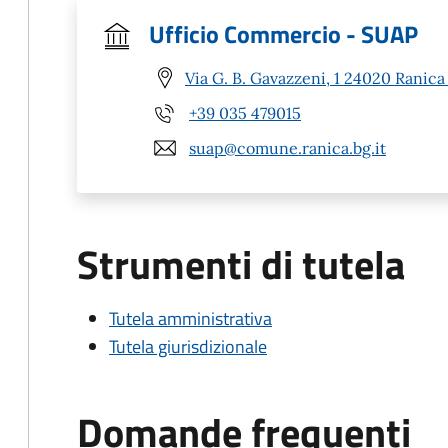
Ufficio Commercio - SUAP
Via G. B. Gavazzeni, 1 24020 Ranica
+39 035 479015
suap@comune.ranica.bg.it
Strumenti di tutela
Tutela amministrativa
Tutela giurisdizionale
Domande frequenti