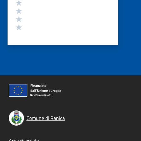
Valuta 4 stelle su 5
Valuta 3 stelle su 5
Valuta 2 stelle su 5
Valuta 1 stelle su 5
Comune di Ranica
Area riservata