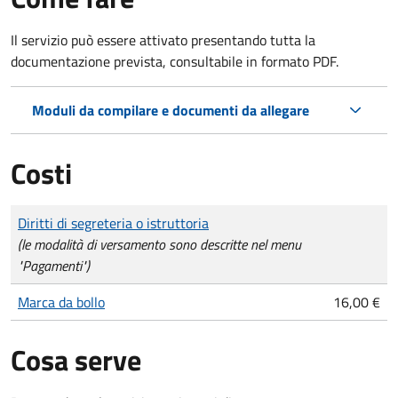
Il servizio può essere attivato presentando tutta la
documentazione prevista, consultabile in formato PDF.
Moduli da compilare e documenti da allegare
Costi
Tipo di pagamento
Importo
Diritti di segreteria o istruttoria
(le modalità di versamento sono descritte nel menu
"Pagamenti")
Marca da bollo
16,00 €
Cosa serve