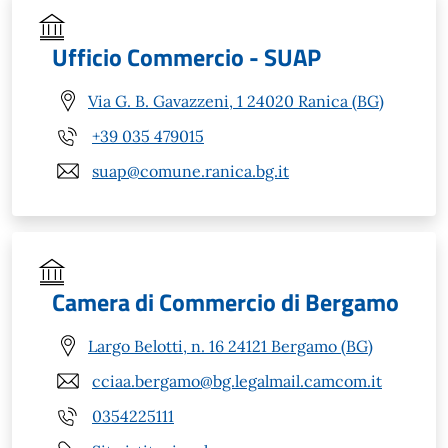
Ufficio Commercio - SUAP
Via G. B. Gavazzeni, 1 24020 Ranica (BG)
+39 035 479015
suap@comune.ranica.bg.it
Camera di Commercio di Bergamo
Largo Belotti, n. 16 24121 Bergamo (BG)
cciaa.bergamo@bg.legalmail.camcom.it
0354225111