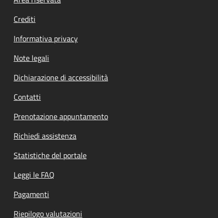
Footer menu
Crediti
Informativa privacy
Note legali
Dichiarazione di accessibilità
Contatti
Prenotazione appuntamento
Richiedi assistenza
Statistiche del portale
Leggi le FAQ
Pagamenti
Riepilogo valutazioni