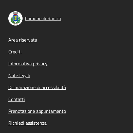
Comune di Ranica
Footer menu
Area riservata
Crediti
Informativa privacy
Note legali
Dichiarazione di accessibilità
Contatti
Prenotazione appuntamento
Richiedi assistenza