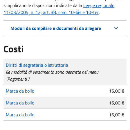
si applicano le disposizioni indicate dalla
Legge regionale
11/03/2005, n. 12, art. 38, com. 10-bis e 10-ter
.
Moduli da compilare e documenti da allegare
Costi
Tipo di pagamento
Importo
Diritti di segreteria o istruttoria
(le modalità di versamento sono descritte nel menu
"Pagamenti")
Marca da bollo
16,00 €
Marca da bollo
16,00 €
Marca da bollo
16,00 €