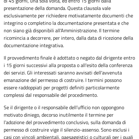
di 45 giorni, una sola volta, ed entro 15 giorni dalla
presentazione della domanda. Questa clausola vale
esclusivamente per richiedere motivatamente documenti che
integrino o completino la documentazione presentata e che
non siano già disponibili all'Amministrazione. Il termine
ricomincia a decorrere, per intero, dalla data di ricezione della
documentazione integrativa.
Il provvedimento finale è adottato o negato dal dirigente entro
i 15 giorni successivi alla proposta o all'esito della conferenza
dei servizi. Gli interessati saranno avvisati dell'avvenuta
emanazione del permesso di costruire. I termini possono
essere raddoppiati per progetti definiti particolarmente
complessi dal responsabile del procedimento.
Se il dirigente o il responsabile dell’ufficio non oppongono
motivato diniego, decorso inutilmente il termine per
l’adozione del provvedimento conclusivo, sulla domanda di
permesso di costruire vige il silenzio-assenso. Sono esclusi i
casi con vincoli ambientali, paesaggistici o culturali per i quali