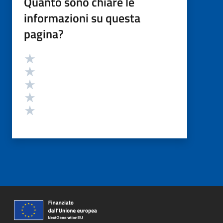
Quanto sono chiare le
informazioni su questa
pagina?
Valutazione
Valuta 5 stelle su 5
Valuta 4 stelle su 5
Valuta 3 stelle su 5
Valuta 2 stelle su 5
Valuta 1 stelle su 5