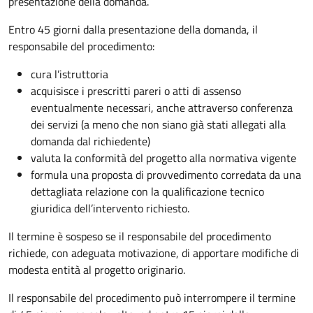
presentazione della domanda.
Entro 45 giorni dalla presentazione della domanda, il
responsabile del procedimento:
cura l’istruttoria
acquisisce i prescritti pareri o atti di assenso
eventualmente necessari, anche attraverso conferenza
dei servizi (a meno che non siano già stati allegati alla
domanda dal richiedente)
valuta la conformità del progetto alla normativa vigente
formula una proposta di provvedimento corredata da una
dettagliata relazione con la qualificazione tecnico
giuridica dell’intervento richiesto.
Il termine è sospeso se il responsabile del procedimento
richiede, con adeguata motivazione, di apportare modifiche di
modesta entità al progetto originario.
Il responsabile del procedimento può interrompere il termine