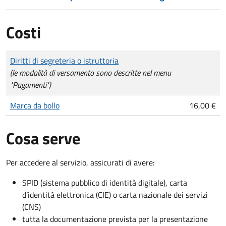
Costi
Tipo di pagamento
Importo
Diritti di segreteria o istruttoria
(le modalità di versamento sono descritte nel menu
"Pagamenti")
Marca da bollo
16,00 €
Cosa serve
Per accedere al servizio, assicurati di avere:
SPID (sistema pubblico di identità digitale), carta
d’identità elettronica (CIE) o carta nazionale dei servizi
(CNS)
tutta la documentazione prevista per la presentazione