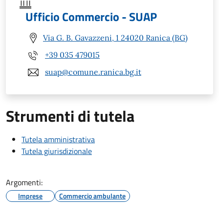
Ufficio Commercio - SUAP
Via G. B. Gavazzeni, 1 24020 Ranica (BG)
+39 035 479015
suap@comune.ranica.bg.it
Strumenti di tutela
Tutela amministrativa
Tutela giurisdizionale
Argomenti:
Imprese
Commercio ambulante