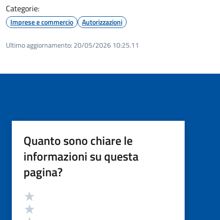
Categorie:
Imprese e commercio
Autorizzazioni
Ultimo aggiornamento:
20/05/2026 10:25.11
Quanto sono chiare le
informazioni su questa
pagina?
Valutazione
Valuta 5 stelle su 5
Valuta 4 stelle su 5