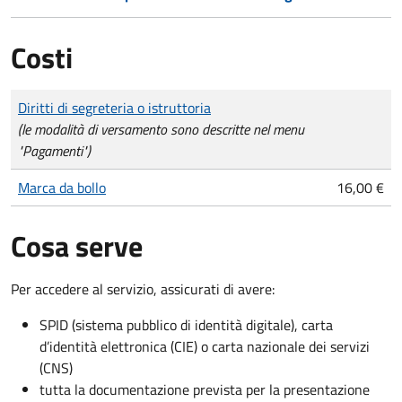
Costi
Tipo di pagamento
Importo
Diritti di segreteria o istruttoria
(le modalità di versamento sono descritte nel menu
"Pagamenti")
Marca da bollo
16,00 €
Cosa serve
Per accedere al servizio, assicurati di avere:
SPID (sistema pubblico di identità digitale), carta
d’identità elettronica (CIE) o carta nazionale dei servizi
(CNS)
tutta la documentazione prevista per la presentazione