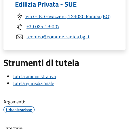
Edilizia Privata - SUE
Via G. B. Gavazzeni, 1 24020 Ranica (BG)
+39 035 479007
tecnico@comune.ranica.bg.it
Strumenti di tutela
Tutela amministrativa
Tutela giurisdizionale
Argomenti:
Urbanizzazione
Categorie: