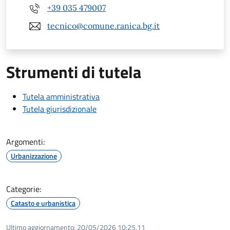
+39 035 479007
tecnico@comune.ranica.bg.it
Strumenti di tutela
Tutela amministrativa
Tutela giurisdizionale
Argomenti:
Urbanizzazione
Categorie:
Catasto e urbanistica
Ultimo aggiornamento:
20/05/2026 10:25.11