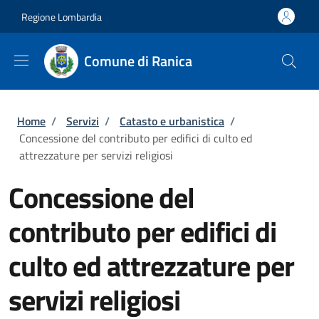
Salta al contenuto principale
Skip to footer content
Regione Lombardia
Comune di Ranica
Briciole di pane
Home
/
Servizi
/
Catasto e urbanistica
/
Concessione del contributo per edifici di culto ed
attrezzature per servizi religiosi
Concessione del
contributo per edifici di
culto ed attrezzature per
servizi religiosi