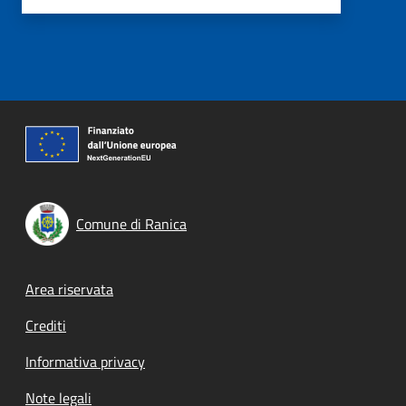
Comune di Ranica
Footer menu
Area riservata
Crediti
Informativa privacy
Note legali