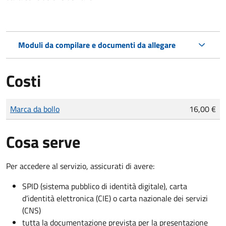
Moduli da compilare e documenti da allegare
Costi
Tipo di pagamento
Importo
Marca da bollo
16,00 €
Cosa serve
Per accedere al servizio, assicurati di avere:
SPID (sistema pubblico di identità digitale), carta
d’identità elettronica (CIE) o carta nazionale dei servizi
(CNS)
tutta la documentazione prevista per la presentazione