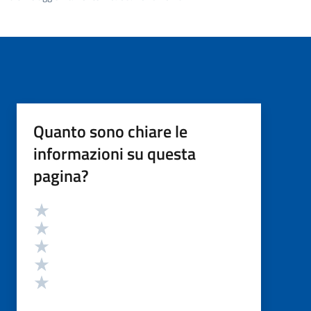
Quanto sono chiare le
informazioni su questa
pagina?
Valutazione
Valuta 5 stelle su 5
Valuta 4 stelle su 5
Valuta 3 stelle su 5
Valuta 2 stelle su 5
Valuta 1 stelle su 5