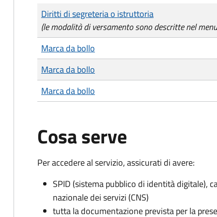
Tipo di pagamento
Importo
Diritti di segreteria o istruttoria
(le modalità di versamento sono descritte nel men
Marca da bollo
Marca da bollo
Marca da bollo
Cosa serve
Per accedere al servizio, assicurati di avere:
SPID (sistema pubblico di identità digitale), ca
nazionale dei servizi (CNS)
tutta la documentazione prevista per la prese