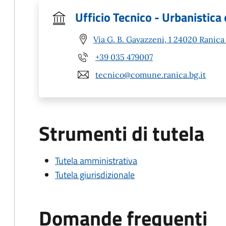
Ufficio Tecnico - Urbanistica 
Via G. B. Gavazzeni, 1 24020 Ranica
+39 035 479007
tecnico@comune.ranica.bg.it
Strumenti di tutela
Tutela amministrativa
Tutela giurisdizionale
Domande frequenti