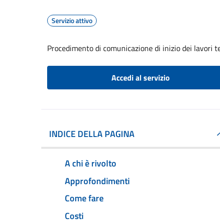
Servizio attivo
Procedimento di comunicazione di inizio dei lavori tem
Accedi al servizio
INDICE DELLA PAGINA
A chi è rivolto
Approfondimenti
Come fare
Costi