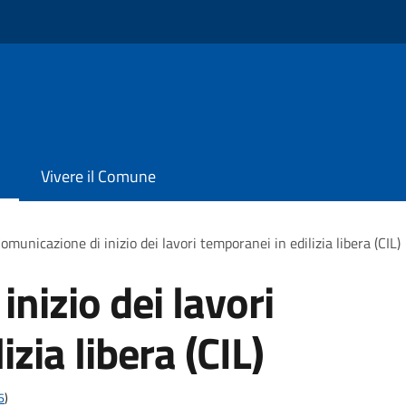
Vivere il Comune
omunicazione di inizio dei lavori temporanei in edilizia libera (CIL)
nizio dei lavori
zia libera (CIL)
6
)