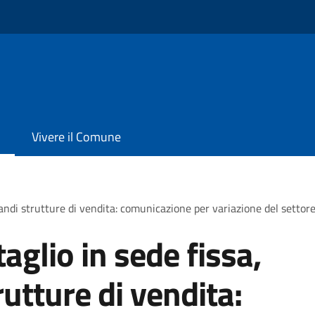
Vivere il Comune
randi strutture di vendita: comunicazione per variazione del settor
aglio in sede fissa,
utture di vendita: