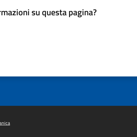
rmazioni su questa pagina?
anica