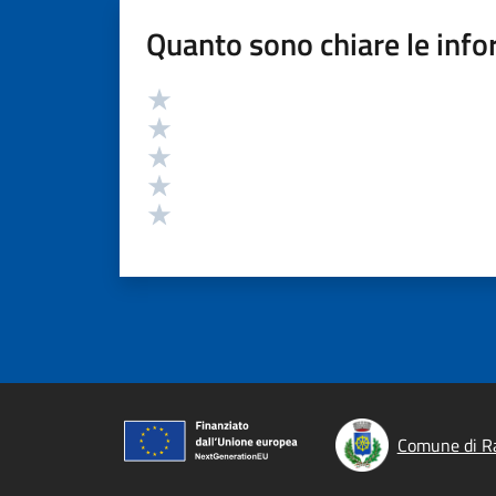
Quanto sono chiare le info
Valutazione
Valuta 5 stelle su 5
Valuta 4 stelle su 5
Valuta 3 stelle su 5
Valuta 2 stelle su 5
Valuta 1 stelle su 5
Comune di R