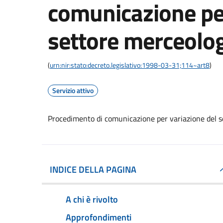
comunicazione per
settore merceolo
(
urn:nir:stato:decreto.legislativo:1998-03-31;114~art8
)
Servizio attivo
Procedimento di comunicazione per variazione del s
INDICE DELLA PAGINA
A chi è rivolto
Approfondimenti