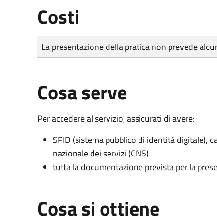
Costi
Tipo di pagamento
Importo
La presentazione della pratica non prevede al
Cosa serve
Per accedere al servizio, assicurati di avere:
SPID (sistema pubblico di identità digitale), ca
nazionale dei servizi (CNS)
tutta la documentazione prevista per la prese
Cosa si ottiene