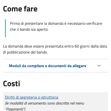
Come fare
Prima di presentare la domanda è necessario verificare
che il bando sia aperto.
La domanda deve essere presentata entro 60 giorni dalla data
di pubblicazione del bando.
Moduli da compilare e documenti da allegare
Costi
Tipo di pagamento
Importo
Diritti di segreteria o istruttoria
(le modalità di versamento sono descritte nel menu
"Pagamenti")