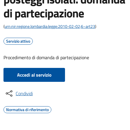
di partecipazione
(
urn:nir:regione.lombardia:legge:2010-02-02;6~art23
)
Servizio attivo
Procedimento di domanda di partecipazione
Accedi al servizio
Condividi
Normativa di riferimento