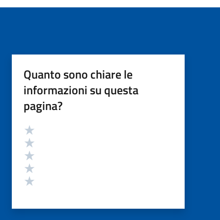
Quanto sono chiare le
informazioni su questa
pagina?
Valutazione
Valuta 5 stelle su 5
Valuta 4 stelle su 5
Valuta 3 stelle su 5
Valuta 2 stelle su 5
Valuta 1 stelle su 5