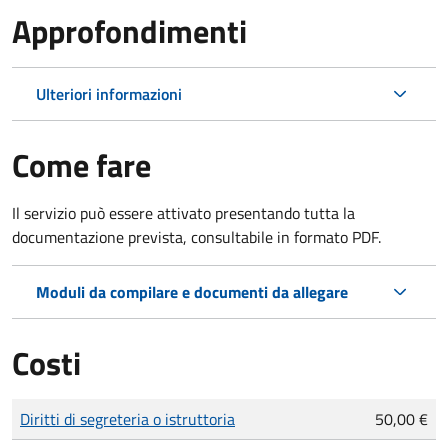
Approfondimenti
Ulteriori informazioni
Come fare
Il servizio può essere attivato presentando tutta la
documentazione prevista, consultabile in formato PDF.
Moduli da compilare e documenti da allegare
Costi
Tipo di pagamento
Importo
Diritti di segreteria o istruttoria
50,00 €