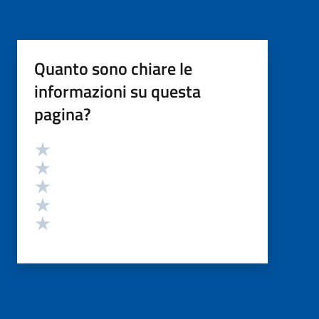
Quanto sono chiare le
informazioni su questa
pagina?
Valutazione
Valuta 5 stelle su 5
Valuta 4 stelle su 5
Valuta 3 stelle su 5
Valuta 2 stelle su 5
Valuta 1 stelle su 5