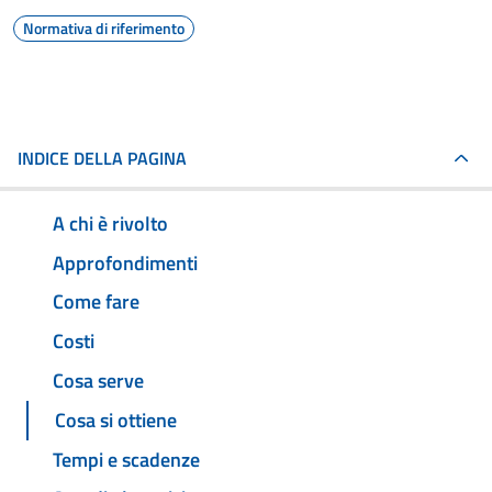
Normativa di riferimento
INDICE DELLA PAGINA
A chi è rivolto
Approfondimenti
Come fare
Costi
Cosa serve
Cosa si ottiene
Tempi e scadenze