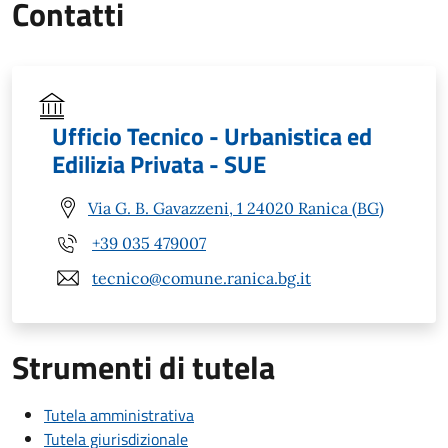
Contatti
Ufficio Tecnico - Urbanistica ed
Edilizia Privata - SUE
Via G. B. Gavazzeni, 1 24020 Ranica (BG)
+39 035 479007
tecnico@comune.ranica.bg.it
Strumenti di tutela
Tutela amministrativa
Tutela giurisdizionale