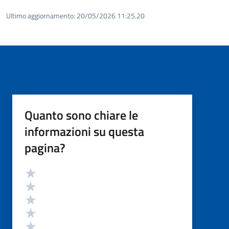
Ultimo aggiornamento:
20/05/2026 11:25.20
Quanto sono chiare le
informazioni su questa
pagina?
Valutazione
Valuta 5 stelle su 5
Valuta 4 stelle su 5
Valuta 3 stelle su 5
Valuta 2 stelle su 5
Valuta 1 stelle su 5