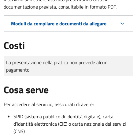
documentazione prevista, consultabile in formato PDF.
Moduli da compilare e documenti da allegare
Costi
Tipo di pagamento
Importo
La presentazione della pratica non prevede alcun
pagamento
Cosa serve
Per accedere al servizio, assicurati di avere:
SPID (sistema pubblico di identità digitale), carta
d’identità elettronica (CIE) o carta nazionale dei servizi
(CNS)