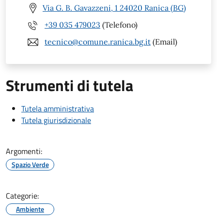
Via G. B. Gavazzeni, 1 24020 Ranica (BG)
+39 035 479023
(Telefono)
tecnico@comune.ranica.bg.it
(Email)
Strumenti di tutela
Tutela amministrativa
Tutela giurisdizionale
Argomenti:
Spazio Verde
Categorie:
Ambiente