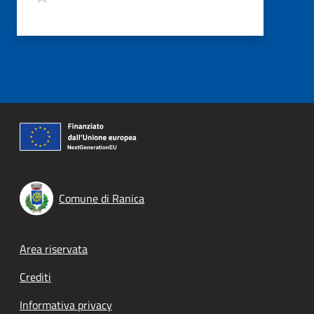
Comune di Ranica
Footer menu
Area riservata
Crediti
Informativa privacy