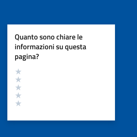
Quanto sono chiare le
informazioni su questa
pagina?
Valutazione
Valuta 5 stelle su 5
Valuta 4 stelle su 5
Valuta 3 stelle su 5
Valuta 2 stelle su 5
Valuta 1 stelle su 5