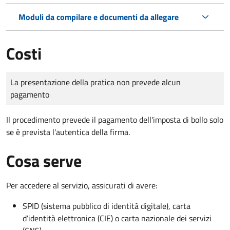
Moduli da compilare e documenti da allegare
Costi
Tipo di pagamento
Importo
La presentazione della pratica non prevede alcun
pagamento
Il procedimento prevede il pagamento dell'imposta di bollo solo
se è prevista l'autentica della firma.
Cosa serve
Per accedere al servizio, assicurati di avere:
SPID (sistema pubblico di identità digitale), carta
d’identità elettronica (CIE) o carta nazionale dei servizi