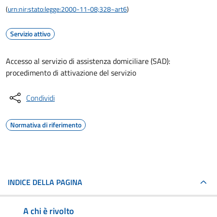
(
urn:nir:stato:legge:2000-11-08;328~art6
)
Servizio attivo
Accesso al servizio di assistenza domiciliare (SAD):
procedimento di attivazione del servizio
Condividi
Normativa di riferimento
INDICE DELLA PAGINA
A chi è rivolto