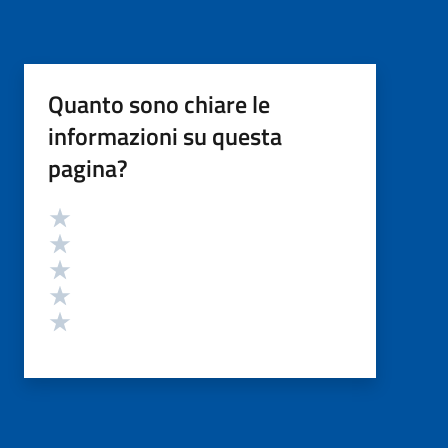
Quanto sono chiare le
informazioni su questa
pagina?
Valutazione
Valuta 5 stelle su 5
Valuta 4 stelle su 5
Valuta 3 stelle su 5
Valuta 2 stelle su 5
Valuta 1 stelle su 5