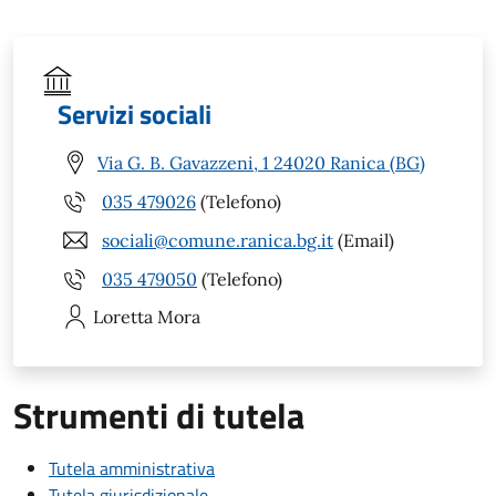
Servizi sociali
Via G. B. Gavazzeni, 1 24020 Ranica (BG)
035 479026
(Telefono)
sociali@comune.ranica.bg.it
(Email)
035 479050
(Telefono)
Loretta
Mora
Strumenti di tutela
Tutela amministrativa
Tutela giurisdizionale