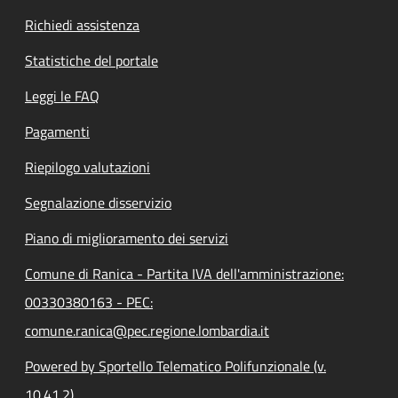
Richiedi assistenza
Statistiche del portale
Leggi le FAQ
Pagamenti
Riepilogo valutazioni
Segnalazione disservizio
Piano di miglioramento dei servizi
Comune di Ranica - Partita IVA dell'amministrazione:
00330380163 - PEC:
comune.ranica@pec.regione.lombardia.it
Powered by Sportello Telematico Polifunzionale (v.
10.41.2)