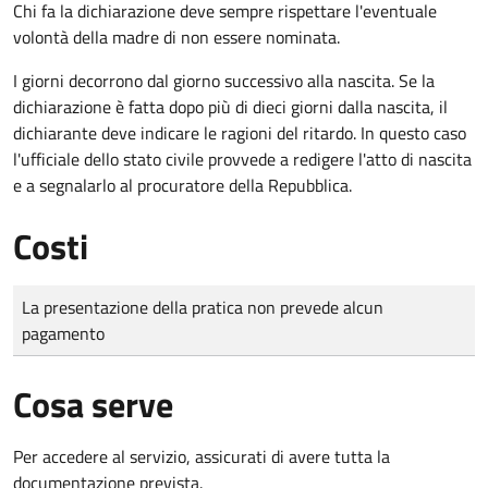
Chi fa la dichiarazione deve sempre rispettare l'eventuale
volontà della madre di non essere nominata.
I giorni decorrono dal giorno successivo alla nascita. Se la
dichiarazione è fatta dopo più di dieci giorni dalla nascita, il
dichiarante deve indicare le ragioni del ritardo. In questo caso
l'ufficiale dello stato civile provvede a redigere l'atto di nascita
e a segnalarlo al procuratore della Repubblica.
Costi
Tipo di pagamento
Importo
La presentazione della pratica non prevede alcun
pagamento
Cosa serve
Per accedere al servizio, assicurati di avere tutta la
documentazione prevista.