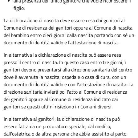
alla presenza dell'unico genitore che vuole riconoscere il
figlio.
La dichiarazione di nascita deve essere resa dai genitori al
Comune di residenza dei genitori oppure al Comune di nascita
del bambino entro dieci giorni dalla nascita portando con sé un
documento di identità valido e l'attestazione di nascita.
In alternativa la dichiarazione di nascita può essere resa
presso il centro di nascita. In questo caso entro tre giorni, i
genitori devono presentarsi alla direzione sanitaria del centro
dove è avvenuta la nascita, ospedale o casa di cura, con un
documento di identità valido e con l'attestazione di nascita. La
direzione sanitaria invierà poi l'atto al Comune di residenza
dei genitori oppure al Comune di residenza indicato dai
genitori se questi ultimi risiedono in Comuni diversi.
In alternativa ai genitori,
la dichiarazione di nascita può
essere fatta da un procuratore speciale, dal medico,
dall'ostetrica o da altra persona che abbia assistito al parto.