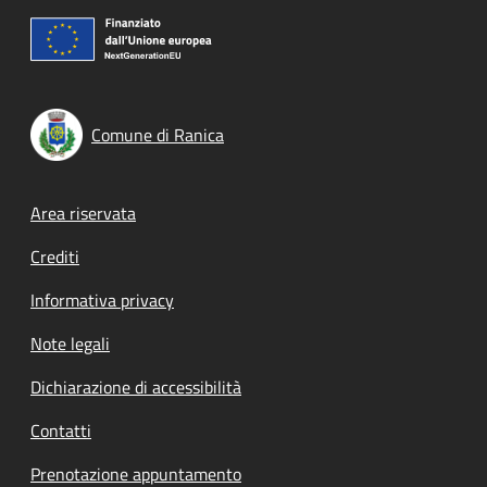
Comune di Ranica
Footer menu
Area riservata
Crediti
Informativa privacy
Note legali
Dichiarazione di accessibilità
Contatti
Prenotazione appuntamento