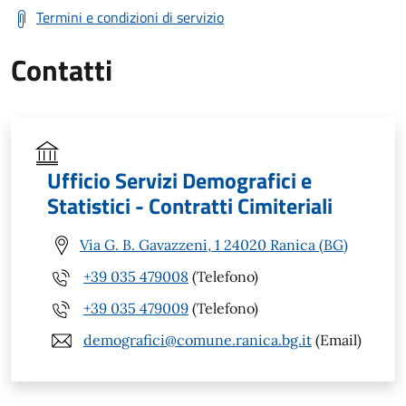
Termini e condizioni di servizio
Contatti
Ufficio Servizi Demografici e
Statistici - Contratti Cimiteriali
Via G. B. Gavazzeni, 1 24020 Ranica (BG)
+39 035 479008
(Telefono)
+39 035 479009
(Telefono)
demografici@comune.ranica.bg.it
(Email)