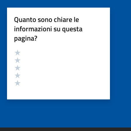
Quanto sono chiare le
informazioni su questa
pagina?
Valutazione
Valuta 5 stelle su 5
Valuta 4 stelle su 5
Valuta 3 stelle su 5
Valuta 2 stelle su 5
Valuta 1 stelle su 5