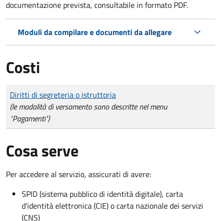
documentazione prevista, consultabile in formato PDF.
Moduli da compilare e documenti da allegare
Costi
Tipo di pagamento
Importo
Diritti di segreteria o istruttoria
(le modalità di versamento sono descritte nel menu
"Pagamenti")
Cosa serve
Per accedere al servizio, assicurati di avere:
SPID (sistema pubblico di identità digitale), carta
d’identità elettronica (CIE) o carta nazionale dei servizi
(CNS)