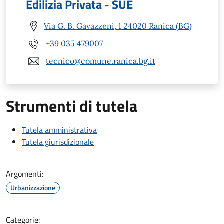
Edilizia Privata - SUE
Via G. B. Gavazzeni, 1 24020 Ranica (BG)
+39 035 479007
tecnico@comune.ranica.bg.it
Strumenti di tutela
Tutela amministrativa
Tutela giurisdizionale
Argomenti:
Urbanizzazione
Categorie: