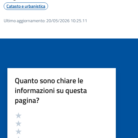
Catasto e urbanistica
Ultimo aggiornamento:
20/05/2026 10:25.11
Quanto sono chiare le
informazioni su questa
pagina?
Valutazione
Valuta 5 stelle su 5
Valuta 4 stelle su 5
Valuta 3 stelle su 5