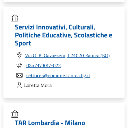
Servizi Innovativi, Culturali,
Politiche Educative, Scolastiche e
Sport
Via G. B. Gavazzeni, 1 24020 Ranica (BG)
035/479017-022
settore5@comune.ranica.bg.it
Loretta
Mora
TAR Lombardia - Milano