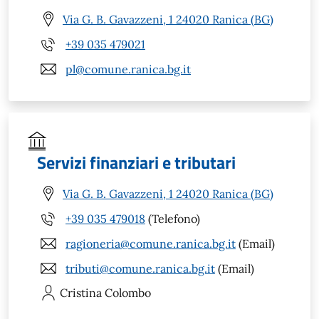
Via G. B. Gavazzeni, 1 24020 Ranica (BG)
+39 035 479021
pl@comune.ranica.bg.it
Servizi finanziari e tributari
Via G. B. Gavazzeni, 1 24020 Ranica (BG)
+39 035 479018
(Telefono)
ragioneria@comune.ranica.bg.it
(Email)
tributi@comune.ranica.bg.it
(Email)
Cristina
Colombo