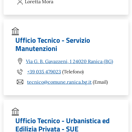
Loretta
Mora
Ufficio Tecnico - Servizio
Manutenzioni
Via G. B. Gavazzeni, 1 24020 Ranica (BG)
+39 035 479023
(Telefono)
tecnico@comune.ranica.bg.it
(Email)
Ufficio Tecnico - Urbanistica ed
Edilizia Privata - SUE