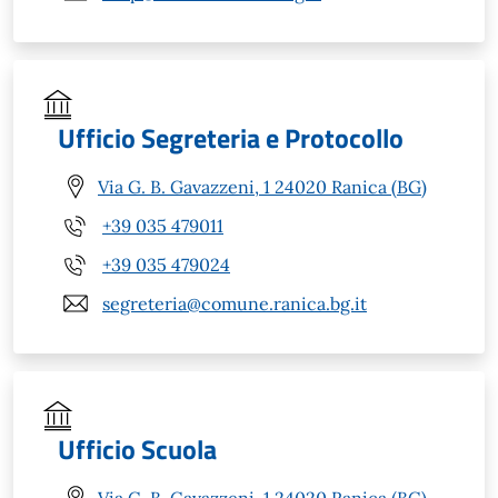
Ufficio Segreteria e Protocollo
Via G. B. Gavazzeni, 1 24020 Ranica (BG)
+39 035 479011
+39 035 479024
segreteria@comune.ranica.bg.it
Ufficio Scuola
Via G. B. Gavazzeni, 1 24020 Ranica (BG)