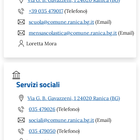
+39 035 479017
(Telefono)
scuola@comune.ranica.bg.it
(Email)
mensascolastica@comune.ranica.bg.it
(Email)
Loretta
Mora
Servizi sociali
Via G. B. Gavazzeni, 1 24020 Ranica (BG)
035 479026
(Telefono)
sociali@comune.ranica.bg.it
(Email)
035 479050
(Telefono)