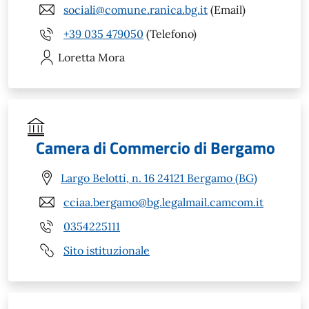
sociali@comune.ranica.bg.it
(Email)
+39 035 479050
(Telefono)
Loretta
Mora
Camera di Commercio di Bergamo
Largo Belotti, n. 16 24121 Bergamo (BG)
cciaa.bergamo@bg.legalmail.camcom.it
0354225111
Sito istituzionale