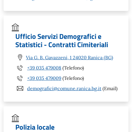
Ufficio Servizi Demografici e
Statistici - Contratti Cimiteriali
Via G. B. Gavazzeni, 1 24020 Ranica (BG)
+39 035 479008
(Telefono)
+39 035 479009
(Telefono)
demografici@comune.ranica.bg.it
(Email)
Polizia locale