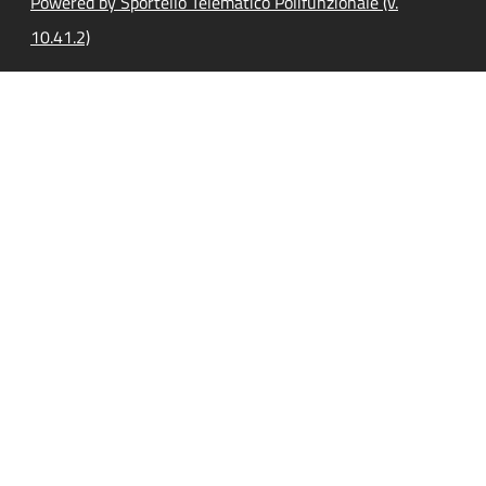
Powered by Sportello Telematico Polifunzionale (v.
10.41.2)