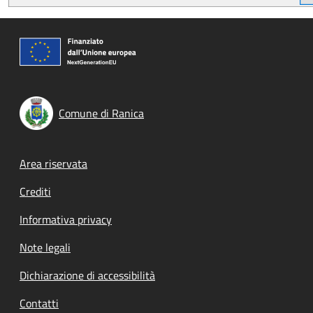
Comune di Ranica
Footer menu
Area riservata
Crediti
Informativa privacy
Note legali
Dichiarazione di accessibilità
Contatti