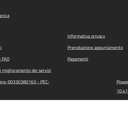
anica
Informativa privacy
i
Prenotazione appuntamento
e FAQ
Pagamenti
i miglioramento dei servizi
ione: 00330380163 - PEC:
Power
10.41