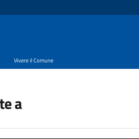
Vivere il Comune
te a