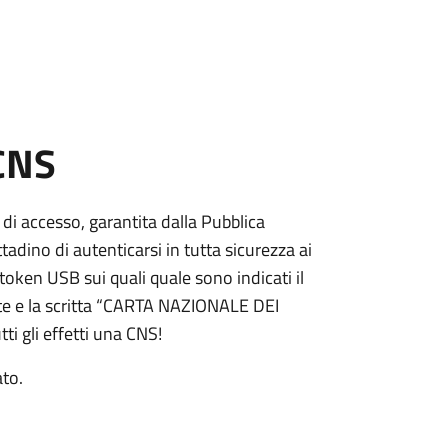
 CNS
 di accesso, garantita dalla Pubblica
adino di autenticarsi in tutta sicurezza ai
token USB sui quali quale sono indicati il
e e la scritta “CARTA NAZIONALE DEI
ti gli effetti una CNS!
ato.