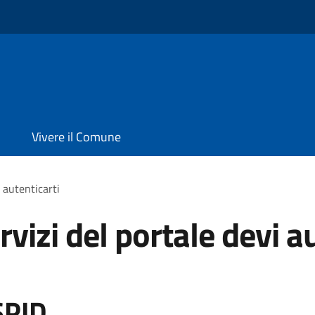
Vivere il Comune
i autenticarti
rvizi del portale devi a
SPID