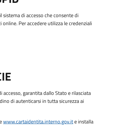
è il sistema di accesso che consente di
zi online. Per accedere utilizza le credenziali
CIE
di accesso, garantita dallo Stato e rilasciata
dino di autenticarsi in tutta sicurezza ai
le
www.cartaidentita.interno.gov.it
e installa