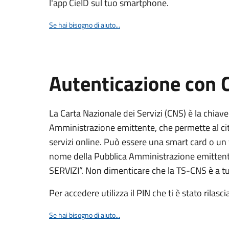
l'app CieID sul tuo smartphone.
Se hai bisogno di aiuto...
Autenticazione con
La Carta Nazionale dei Servizi (CNS) è la chiave
Amministrazione emittente, che permette al citt
servizi online. Può essere una smart card o un 
nome della Pubblica Amministrazione emittent
SERVIZI”. Non dimenticare che la TS-CNS è a tut
Per accedere utilizza il PIN che ti è stato rilasci
Se hai bisogno di aiuto...