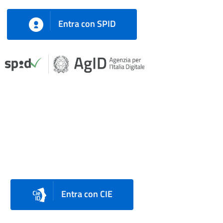
Entra con SPID
Entra con CIE