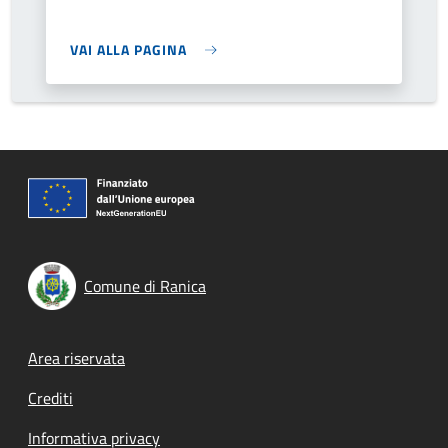
VAI ALLA PAGINA
Comune di Ranica
Footer menu
Area riservata
Crediti
Informativa privacy