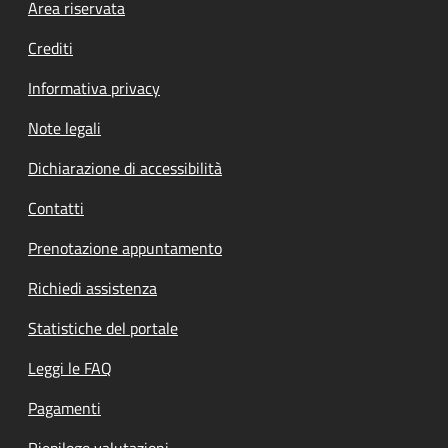
Footer menu
Area riservata
Crediti
Informativa privacy
Note legali
Dichiarazione di accessibilità
Contatti
Prenotazione appuntamento
Richiedi assistenza
Statistiche del portale
Leggi le FAQ
Pagamenti
Riepilogo valutazioni