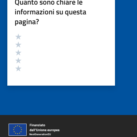
Quanto sono chiare le
informazioni su questa
pagina?
Valutazione
Valuta 5 stelle su 5
Valuta 4 stelle su 5
Valuta 3 stelle su 5
Valuta 2 stelle su 5
Valuta 1 stelle su 5