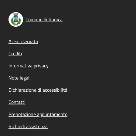
Comune di Ranica
Footer menu
Area riservata
Crediti
Informativa privacy
Note legali
Dichiarazione di accessibilità
Contatti
Prenotazione appuntamento
Richiedi assistenza