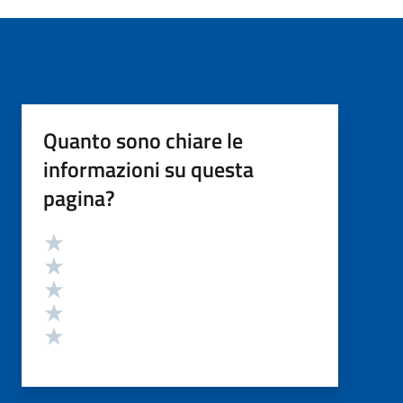
Quanto sono chiare le
informazioni su questa
pagina?
Valutazione
Valuta 5 stelle su 5
Valuta 4 stelle su 5
Valuta 3 stelle su 5
Valuta 2 stelle su 5
Valuta 1 stelle su 5