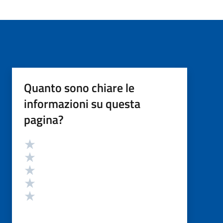
Quanto sono chiare le
informazioni su questa
pagina?
Valutazione
Valuta 5 stelle su 5
Valuta 4 stelle su 5
Valuta 3 stelle su 5
Valuta 2 stelle su 5
Valuta 1 stelle su 5