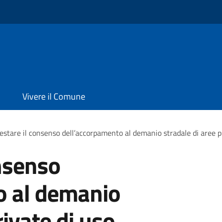
Vivere il Comune
estare il consenso dell’accorpamento al demanio stradale di aree p
nsenso
o al demanio
rivate di uso