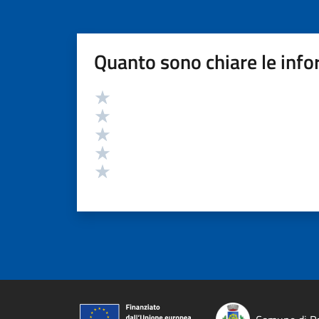
Quanto sono chiare le info
Valutazione
Valuta 5 stelle su 5
Valuta 4 stelle su 5
Valuta 3 stelle su 5
Valuta 2 stelle su 5
Valuta 1 stelle su 5