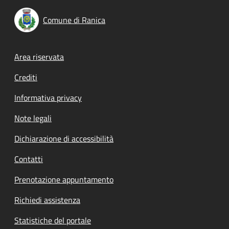
Comune di Ranica
Footer menu
Area riservata
Crediti
Informativa privacy
Note legali
Dichiarazione di accessibilità
Contatti
Prenotazione appuntamento
Richiedi assistenza
Statistiche del portale