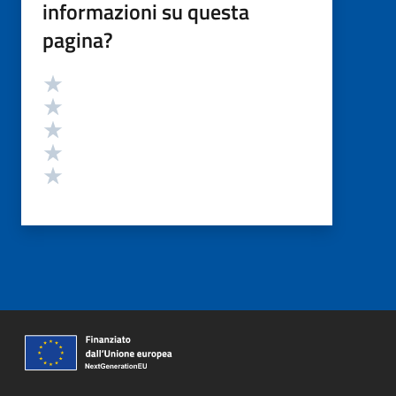
informazioni su questa
pagina?
Valutazione
Valuta 5 stelle su 5
Valuta 4 stelle su 5
Valuta 3 stelle su 5
Valuta 2 stelle su 5
Valuta 1 stelle su 5