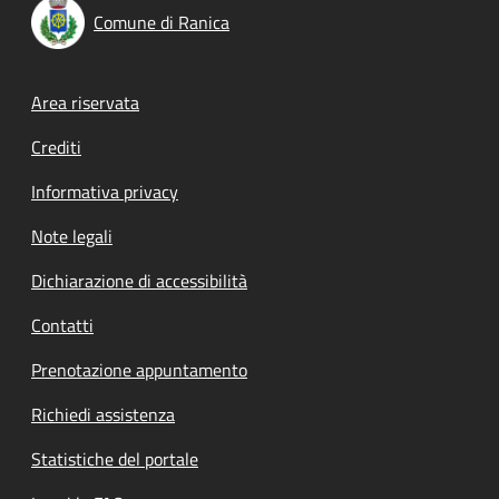
Comune di Ranica
Footer menu
Area riservata
Crediti
Informativa privacy
Note legali
Dichiarazione di accessibilità
Contatti
Prenotazione appuntamento
Richiedi assistenza
Statistiche del portale