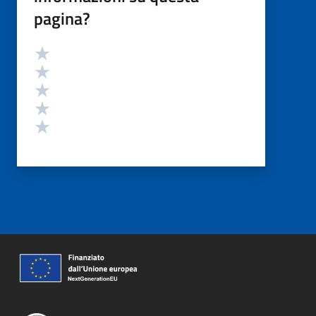
pagina?
Valutazione
Valuta 5 stelle su 5
Valuta 4 stelle su 5
Valuta 3 stelle su 5
Valuta 2 stelle su 5
Valuta 1 stelle su 5