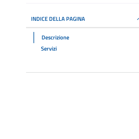
INDICE DELLA PAGINA
Descrizione
Servizi