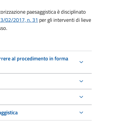
torizzazione paesaggistica è disciplinato
13/02/2017, n. 31
per gli interventi di lieve
sso.
icorrere al procedimento in forma
ggistica