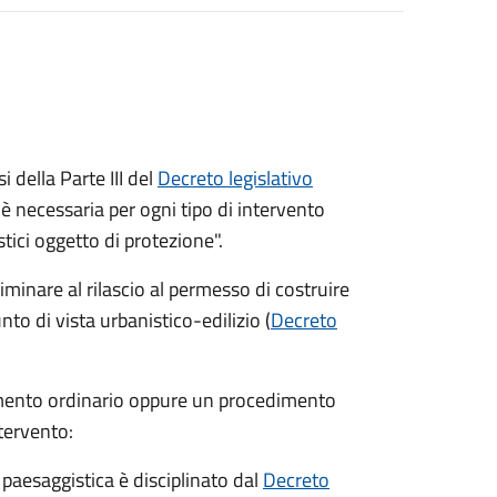
 della Parte III del
Decreto legislativo
è necessaria per ogni tipo di intervento
tici oggetto di protezione".
minare al rilascio al permesso di costruire
unto di vista urbanistico-edilizio (
Decreto
imento ordinario oppure un procedimento
ntervento:
 paesaggistica è disciplinato dal
Decreto