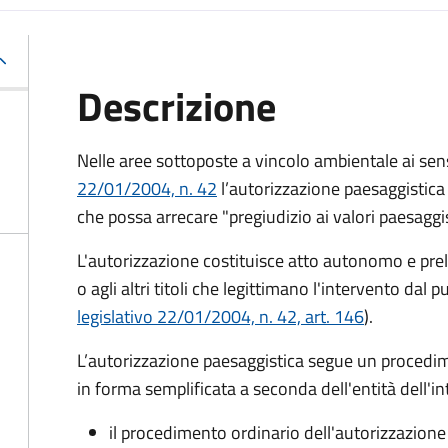
Descrizione
Nelle aree sottoposte a vincolo ambientale ai sensi
22/01/2004, n. 42
l’autorizzazione paesaggistica 
che possa arrecare "pregiudizio ai valori paesaggis
L'autorizzazione costituisce atto autonomo e preli
o agli altri titoli che legittimano l'intervento dal p
legislativo 22/01/2004, n. 42, art. 146
).
L’autorizzazione paesaggistica segue un proced
in forma semplificata a seconda dell'entità dell'i
il procedimento ordinario dell'autorizzazione