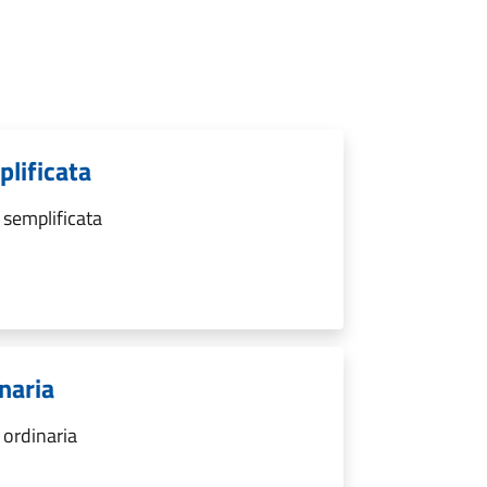
lificata
 semplificata
naria
 ordinaria