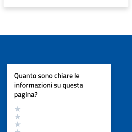
Quanto sono chiare le
informazioni su questa
pagina?
Valutazione
Valuta 5 stelle su 5
Valuta 4 stelle su 5
Valuta 3 stelle su 5
Valuta 2 stelle su 5